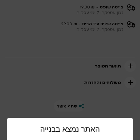
צ'יטה שופס
- ₪ 19.00
זמן אספקה: 7 ימי עסקים
צ'יטה שליח עד הבית
- ₪ 29.00
זמן אספקה: 7 ימי עסקים
תיאור המוצר
משלוחים והחזרות
שתף מוצר
האתר נמצא בבנייה
מוצרים נוספים שיכולים להתאים לכם