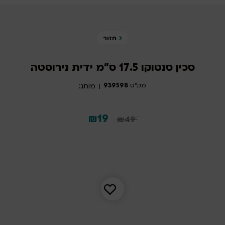
חזור
סכין סנטוקו 17.5 ס"מ ידית נירוסטה
מק"ט
939598
מותג:
המחיר
המחיר
₪
19
₪
49
המקורי
הנוכחי
היה:
הוא:
19 ₪.
49 ₪.