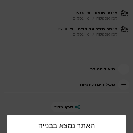
צ'יטה שופס
- ₪ 19.00
זמן אספקה: 7 ימי עסקים
צ'יטה שליח עד הבית
- ₪ 29.00
זמן אספקה: 7 ימי עסקים
תיאור המוצר
משלוחים והחזרות
שתף מוצר
האתר נמצא בבנייה
מוצרים נוספים שיכולים להתאים לכם