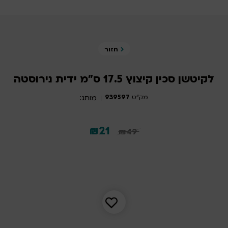
חזור
לקיטשן סכין קיצוץ 17.5 ס"מ ידית נירוסטה
מק"ט
939597
מותג:
המחיר
המחיר
₪
21
₪
49
המקורי
הנוכחי
היה:
הוא:
21 ₪.
49 ₪.