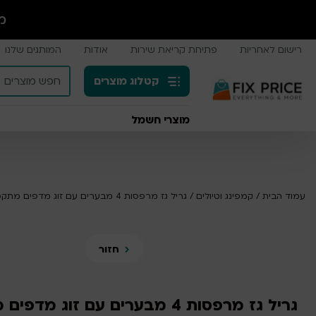
מ
רישום לאחריות
פתיחת קריאת שירות
אודות
המותגים שלנו
קטלוג מוצרים
מוצרי חשמל
עמוד הבית
/
קמפינג וטיולים
/
גריל גז מרפסות 4 מבערים עם זוג מדפים מתקפלים, בגימור כסוף מט מסדרת MONTANA
חזור
גריל גז מרפסות 4 מבערים עם זוג מד