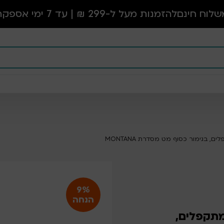
שלוח חינם
להזמנות מעל ל-299 ₪ | עד 7 ימי אספקה
9%
הנחה
פים מתקפלים,