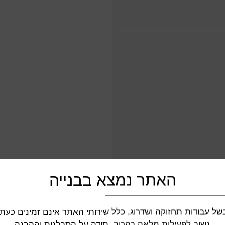
האתר נמצא בבנייה
של עבודות תחזוקה ושדרוג, כלל שירותי האתר אינם זמינים כעת.
נשוב לפעילות מלאה בקרוב. תודה על הסבלנות וההבנה