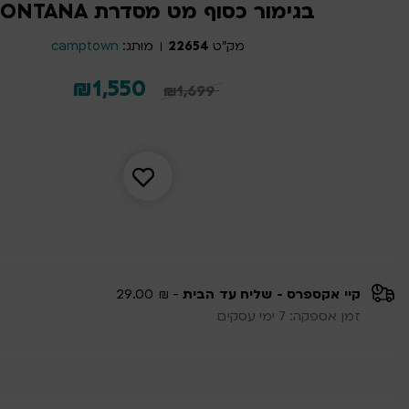
בגימור כסוף מט מסדרת MONTANA
מק"ט
22654
מותג:
camptown
המחיר
המחיר
₪
1,550
₪
1,699
המקורי
הנוכחי
היה:
הוא:
1,550 ₪.
1,699 ₪.
קיי אקספרס - שליח עד הבית
- ₪ 29.00
זמן אספקה: 7 ימי עסקים