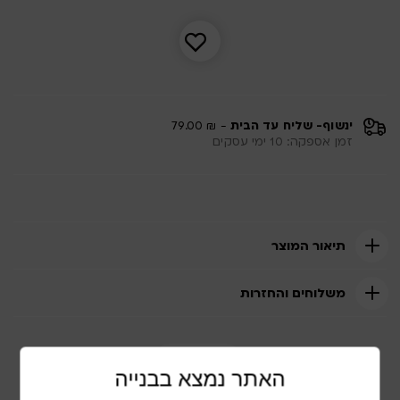
2,100 ₪.
2,790 ₪.
ינשוף- שליח עד הבית
- ₪ 79.00
זמן אספקה: 10 ימי עסקים
תיאור המוצר
משלוחים והחזרות
שתף מוצר
האתר נמצא בבנייה