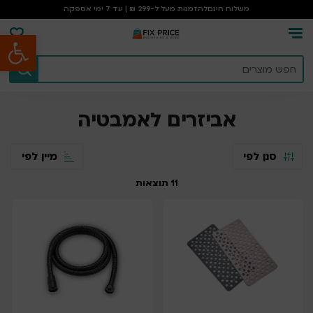
משלוח חינם
להזמנות מעל ל-299 ₪ | עד 7 ימי אספקה
פתח סרגל נגישות
עמוד הבית
/
אביזרים לאמבטיה
אביזרים לאמבטיה
סנן לפי
מיין לפי
11
תוצאות