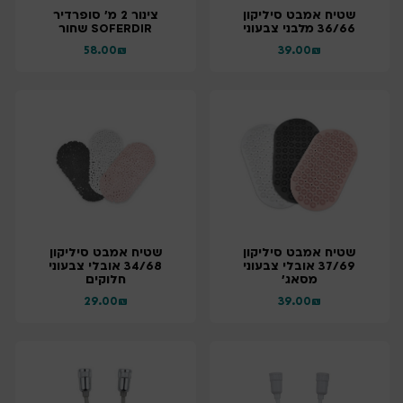
שטיח אמבט סיליקון
צינור 2 מ' סופרדיר
36/66 מלבני צבעוני
SOFERDIR שחור
58.00
₪
39.00
₪
שטיח אמבט סיליקון
שטיח אמבט סיליקון
37/69 אובלי צבעוני
34/68 אובלי צבעוני
מסאג'
חלוקים
29.00
₪
39.00
₪