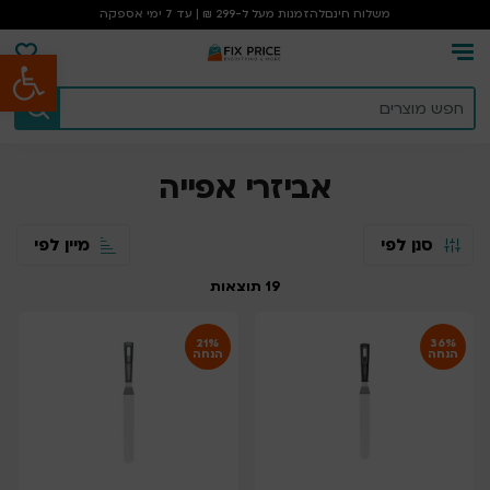
משלוח חינם
להזמנות מעל ל-299 ₪ | עד 7 ימי אספקה
פתח סרגל נגישות
עמוד הבית
/
אביזרי אפייה
אביזרי אפייה
סנן לפי
מיין לפי
19
תוצאות
21%
36%
הנחה
הנחה