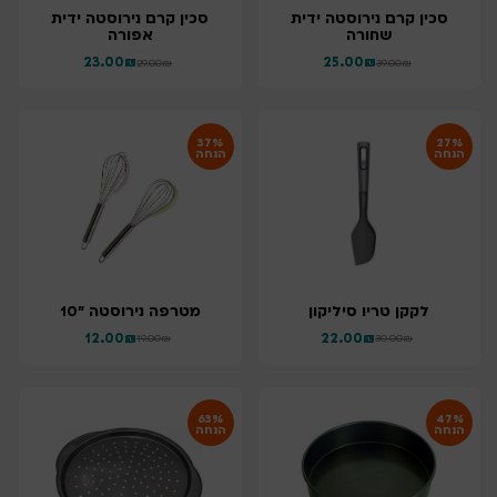
סכין קרם נירוסטה ידית
סכין קרם נירוסטה ידית
שחורה
אפורה
23.00
₪
25.00
₪
29.00
₪
39.00
₪
37%
27%
הנחה
הנחה
לקקן טריו סיליקון
מטרפה נירוסטה "10
12.00
₪
22.00
₪
19.00
₪
30.00
₪
63%
47%
הנחה
הנחה