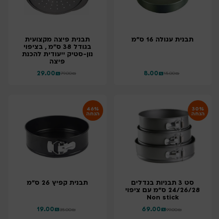
תבנית עגולה 16 ס"מ
תבנית פיצה מקצועית
בגודל 38 ס"מ , בציפוי
נון-סטיק ייעודית להכנת
פיצה
29.00
₪
8.00
₪
79.00
₪
15.00
₪
46%
30%
הנחה
הנחה
סט 3 תבניות בגדלים
תבנית קפיץ 26 ס"מ
24/26/28 ס"מ עם ציפוי
Non stick
19.00
₪
69.00
₪
35.00
₪
99.00
₪