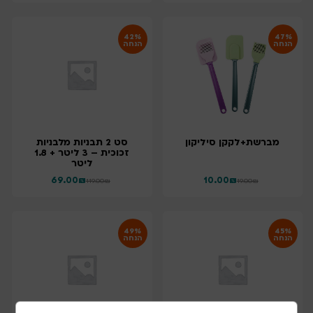
42%
47%
הנחה
הנחה
מברשת+לקקן סיליקון
סט 2 תבניות מלבניות
זכוכית – 3 ליטר + 1.8
ליטר
69.00
₪
10.00
₪
119.00
₪
19.00
₪
49%
45%
הנחה
הנחה