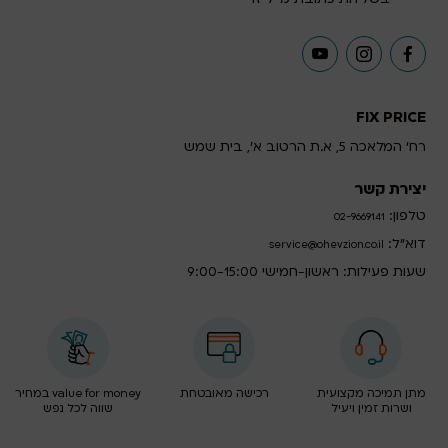
FIX PRICE
רח' המלאכה 5, א.ת הרטוב א', בית שמש
יצירת קשר
טלפון:
02-9669141
דוא”ל:
service@ohevzion.co.il
שעות פעילות: ראשון-חמישי 9:00-15:00
מתן תמיכה מקצועית
רכישה מאובטחת
value for money במחיר
ושרות זמין ויעיל
שווה לכל נפש