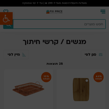
משלוח חינם
להזמנות מעל ל-299 ₪ | עד 7 ימי אספקה
פתח סרגל נגישות
עמוד הבית
/
מגשים / קרשי חיתוך
מגשים / קרשי חיתוך
סנן לפי
מיין לפי
28
תוצאות
10%
46%
הנחה
הנחה