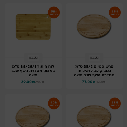
51%
35%
הנחה
הנחה
קרש סטייק 35/2 ס"מ
לוח חיתוך 38/28/1 ס"מ
במבוק עבה ואיכותי
במבוק מסדרת השף שגב
מסדרת השף שגב משה
משה
39.00
₪
77.00
₪
79.00
₪
119.00
₪
40%
39%
הנחה
הנחה