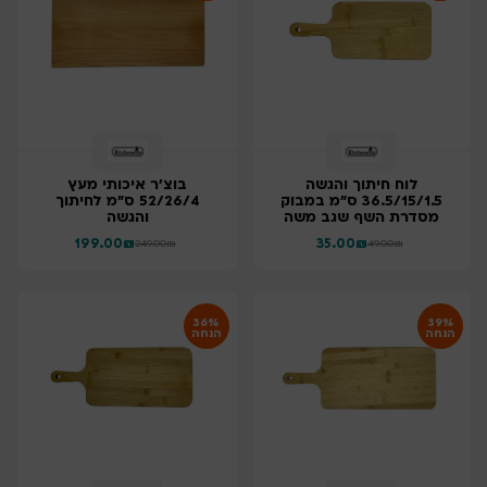
לוח חיתוך והגשה
בוצ'ר איכותי מעץ
36.5/15/1.5 ס"מ במבוק
52/26/4 ס"מ לחיתוך
מסדרת השף שגב משה
והגשה
199.00
₪
35.00
₪
249.00
₪
49.00
₪
36%
39%
הנחה
הנחה