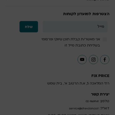
הצטרפות למועדון לקוחות
אני מאשר/ת קבלת תוכן שיווקי ופרסומי
בשליחת כתובת מייל זו
FIX PRICE
רח' המלאכה 5, א.ת הרטוב א', בית שמש
יצירת קשר
טלפון:
02-9669141
דוא”ל:
service@ohevzion.co.il