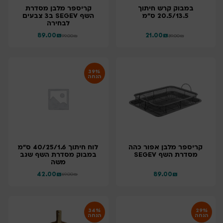
במבוק קרש חיתוך
קריספר מלבן מסדרת
20.5/13.5 ס"מ
השף SEGEV ב3 צבעים
לבחירה
89.00
₪
21.00
₪
99.00
₪
39.00
₪
39%
הנחה
קריספר מלבן אפור כהה
לוח חיתוך 40/25/1.6 ס"מ
מסדרת השף SEGEV
במבוק מסדרת השף שגב
משה
42.00
₪
89.00
₪
69.00
₪
34%
29%
הנחה
הנחה