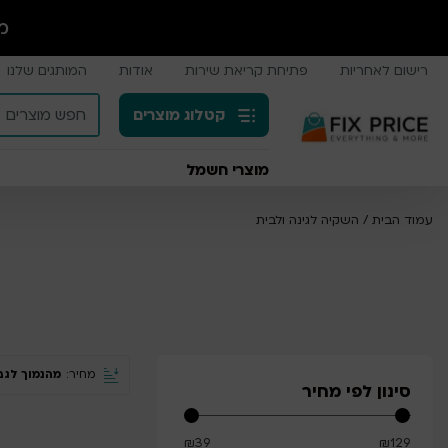
מ
רישום לאחריות
פתיחת קריאת שירות
אודות
המותגים שלנו
קטלוג מוצרים
מוצרי חשמל
עמוד הבית
/
השקיה לגינה ולבית
מחיר:
מהנמוך לגב
סינון לפי מחיר
₪
39
₪
129