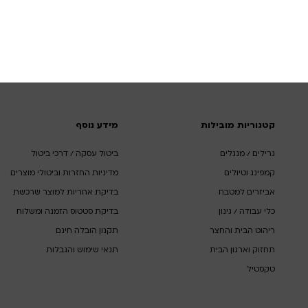
קטגוריות מובילות
מידע נוסף
גרילים / מנגלים
ביטול עסקה / דרכי ביטול
קמפינג וטיולים
מדיניות החזרות וביטולי מוצרים
אביזרים למטבח
בדיקת אחריות למוצר שרכשת
כלי עבודה / גינון
בדיקת סטטוס הזמנה ומשלוח
ריהוט הבית והחצר
תקנון הובלה חינם
תחזוק וארגון הבית
תנאי שימוש והגבלות
טקסטיל