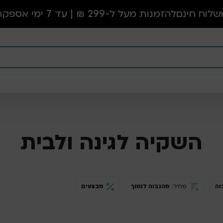
שלוח חינם
להזמנות מעל ל-299 ₪ | עד 7 ימי אספקה
השקיה לגינה ולבית
וה
מחיר:
מהגבוה לנמוך
מבצעים