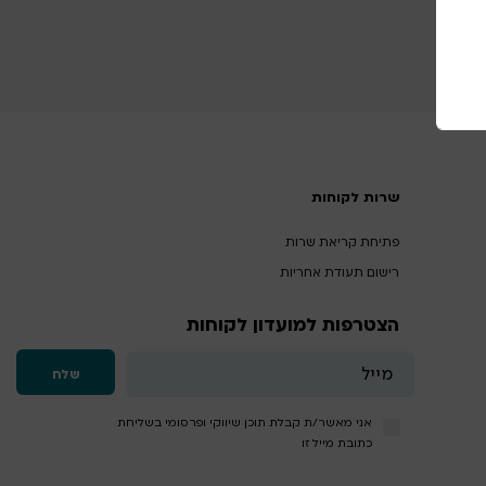
שרות לקוחות
פתיחת קריאת שרות
רישום תעודת אחריות
הצטרפות למועדון לקוחות
אני מאשר/ת קבלת תוכן שיווקי ופרסומי בשליחת
כתובת מייל זו