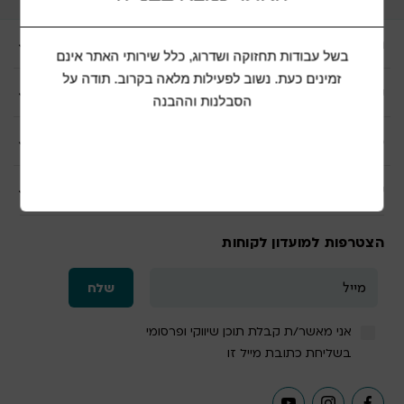
ניווט מהיר
בשל עבודות תחזוקה ושדרוג, כלל שירותי האתר אינם
זמינים כעת. נשוב לפעילות מלאה בקרוב. תודה על
קטגוריות מובילות
הסבלנות וההבנה
מידע נוסף
שרות לקוחות
הצטרפות למועדון לקוחות
אני מאשר/ת קבלת תוכן שיווקי ופרסומי
בשליחת כתובת מייל זו