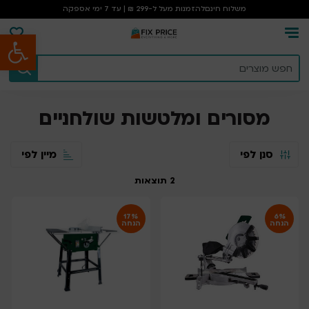
משלוח חינם
להזמנות מעל ל-299 ₪ | עד 7 ימי אספקה
פתח סרגל נגישות
עמוד הבית
/
מסורים ומלטשות שולחניים
מסורים ומלטשות שולחניים
סנן לפי
מיין לפי
2
תוצאות
17%
6%
הנחה
הנחה