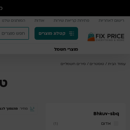
מ
רישום לאחריות
פתיחת קריאת שירות
אודות
המותגים שלנו
קטלוג מוצרים
מוצרי חשמל
עמוד הבית
/
טוסטרים / סירים חשמליים
טו
מחיר:
מהנמוך לגב
Bhkuv-sbq
(1)
אדום