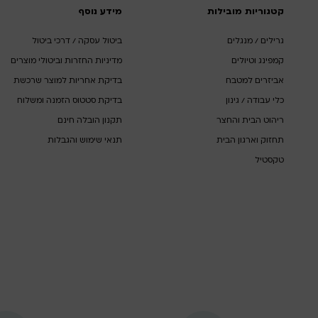
קטגוריות מובילות
מידע נוסף
גרילים / מנגלים
ביטול עסקה / דרכי ביטול
קמפינג וטיולים
מדיניות החזרות וביטולי מוצרים
אביזרים למטבח
בדיקת אחריות למוצר שרכשת
כלי עבודה / גינון
בדיקת סטטוס הזמנה ומשלוח
ריהוט הבית והחצר
תקנון הובלה חינם
תחזוק וארגון הבית
תנאי שימוש והגבלות
טקסטיל