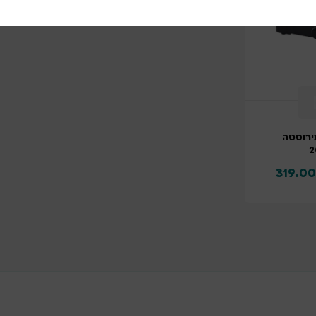
ירוסטה
319.00