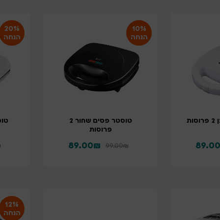
20%
10%
הנחה
הנחה
ות
טוסטר פסים שחור 2
פרוסות
89.00
₪
89.0
₪
99.00
₪
12%
הנחה