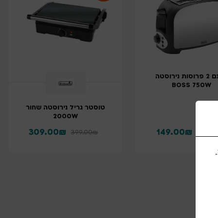
מצנם 2 פרוסות נירוסטה
BOSS 750W
טוסטר גריל נירוסטה שחור
2000W
309.00
₪
149.00
₪
399.00
₪
169.00