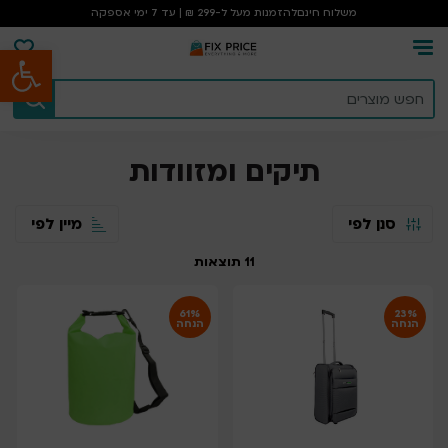
משלוח חינם
להזמנות מעל ל-299 ₪ | עד 7 ימי אספקה
פתח סרגל נגישות
עמוד הבית
/
תיקים ומזוודות
תיקים ומזוודות
סנן לפי
מיין לפי
11
תוצאות
61%
23%
הנחה
הנחה