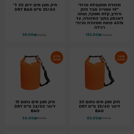
מזוודת מתקפלת טרולי
תיק מוגן מים ירוק 20 ל'
"19 עשוייה מבד חזק
25/60 ס"מ DRY BAG
ורחיץ, קלת משקל, ונוחה
לאכסון בתוך המזוודה, עד
60% פחות ממזודת טרולי
רגילה
39.00
₪
153.00
₪
99.00
₪
199.00
₪
37%
36%
הנחה
הנחה
תיק מוגן מים כתום 20
תיק מוגן מים כתום 15
ליטר 25/60 ס"מ DRY
ליטר 24/50 ס"מ DRY
BAG
BAG
56.00
₪
63.00
₪
89.00
₪
99.00
₪